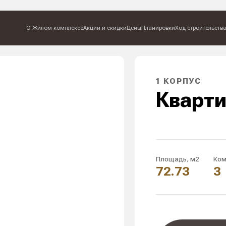
О Жилом комплексе
Ак