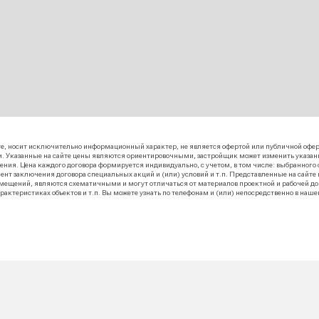
жение