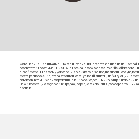
Располо