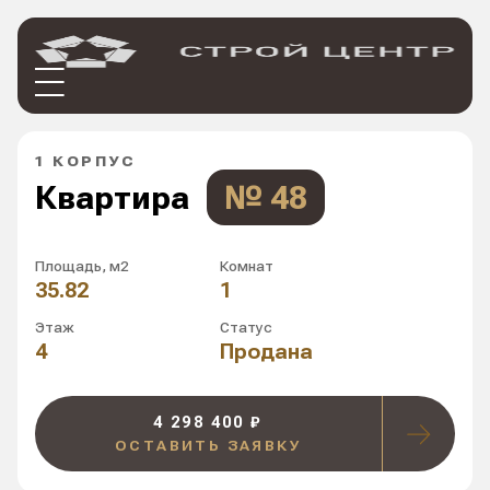
1 КОРПУС
Квартира
№ 48
Площадь, м2
Комнат
35.82
1
Этаж
Статус
4
Продана
4 298 400 ₽
ОСТАВИТЬ ЗАЯВКУ