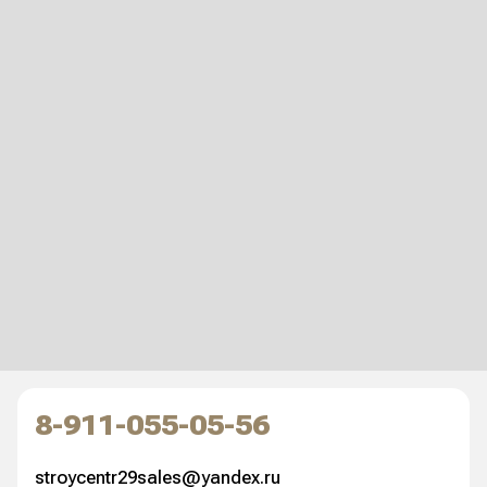
8-911-055-05-56
stroycentr29sales@yandex.ru