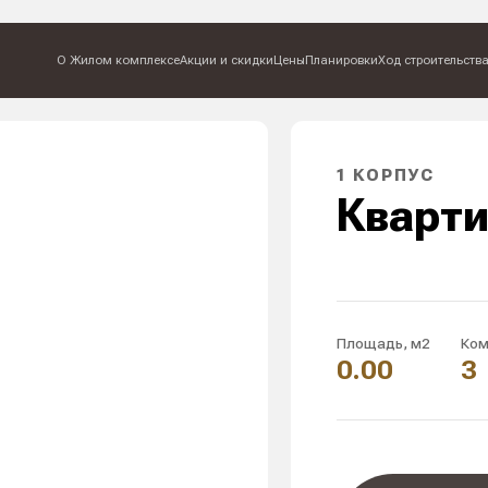
О Жилом комплексе
Ак