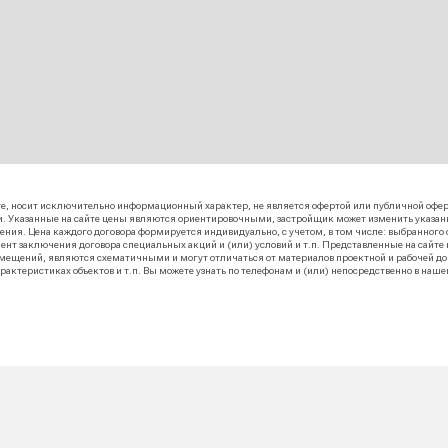
жение