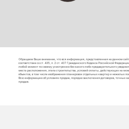
Располо