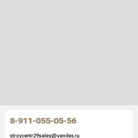
8-911-055-05-56
stroycentr29sales@yandex.ru