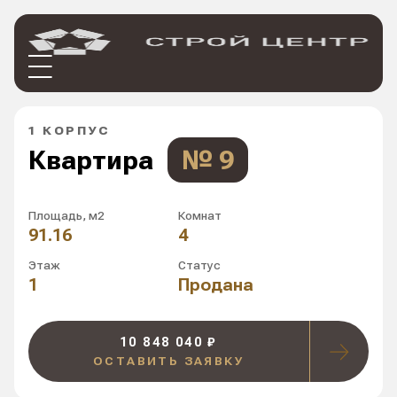
1 КОРПУС
Квартира
№ 9
Площадь, м2
Комнат
91.16
4
Этаж
Статус
1
Продана
10 848 040 ₽
ОСТАВИТЬ ЗАЯВКУ