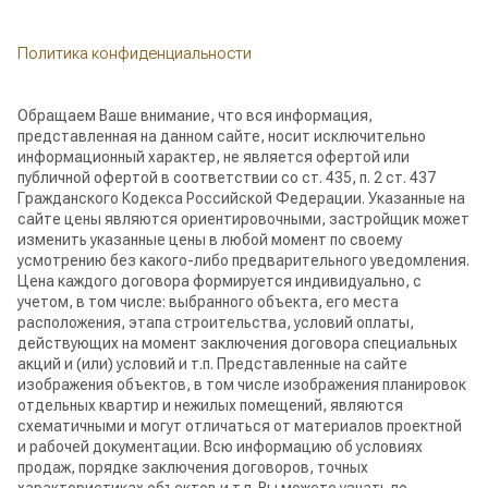
Политика конфиденциальности
Обращаем Ваше внимание, что вся информация,
представленная на данном сайте, носит исключительно
информационный характер, не является офертой или
публичной офертой в соответствии со ст. 435, п. 2 ст. 437
Гражданского Кодекса Российской Федерации. Указанные на
сайте цены являются ориентировочными, застройщик может
изменить указанные цены в любой момент по своему
усмотрению без какого-либо предварительного уведомления.
Цена каждого договора формируется индивидуально, с
учетом, в том числе: выбранного объекта, его места
расположения, этапа строительства, условий оплаты,
действующих на момент заключения договора специальных
акций и (или) условий и т.п. Представленные на сайте
изображения объектов, в том числе изображения планировок
отдельных квартир и нежилых помещений, являются
схематичными и могут отличаться от материалов проектной
и рабочей документации. Всю информацию об условиях
продаж, порядке заключения договоров, точных
характеристиках объектов и т.п. Вы можете узнать по